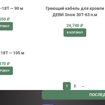
-18T — 90 м
Греющий кабель для кровли
ДЕВИ Snow 30T-63 п.м
₽
₽
ОРЗИНУ
В КОРЗИНУ
-18T — 105 м
₽
ОРЗИНУ
1
2
→
ПОСЛЕД