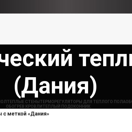
ческий тепл
(Дания)
ПОЛ
ТЕПЛЫЕ СТЕНЫ
ТЕРМОРЕГУЛЯТОРЫ ДЛЯ ТЕПЛОГО ПОЛА​
ОБ
ОБОГРЕВ КРОВЛИ
ТЕПЛЫЙ ПОДОКОННИК
 с меткой «Дания»