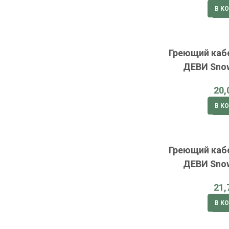
В К
Греющий каб
ДЕВИ Snow
В К
Греющий каб
ДЕВИ Snow
В К