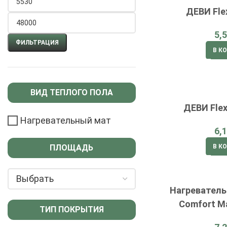
ДЕВИ Fle
ФИЛЬТРАЦИЯ
В К
ВИД ТЕПЛОГО ПОЛА
ДЕВИ Flex
Нагревательный мат
В К
ПЛОЩАДЬ
Нагревател
Comfort M
ТИП ПОКРЫТИЯ