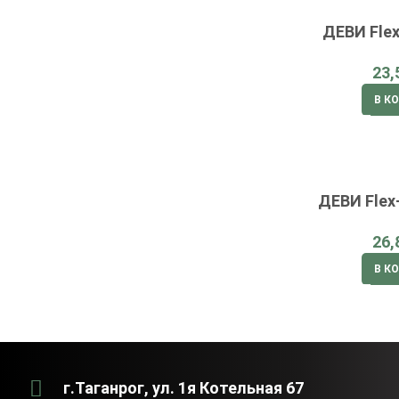
ДЕВИ Flex
В К
ДЕВИ Flex
В К
г.Таганрог, ул. 1я Котельная 67