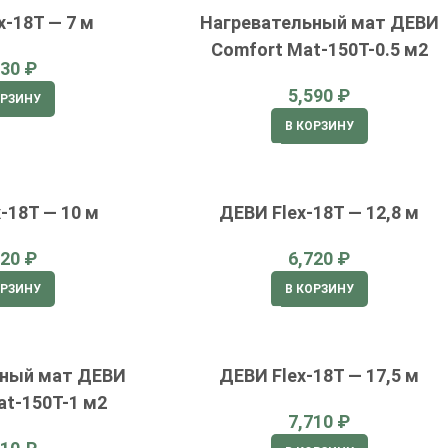
x-18T — 7 м
Нагревательный мат ДЕВИ
Comfort Mat-150T-0.5 м2
₽
₽
ОРЗИНУ
В КОРЗИНУ
-18T — 10 м
ДЕВИ Flex-18T — 12,8 м
₽
₽
ОРЗИНУ
В КОРЗИНУ
ьный мат ДЕВИ
ДЕВИ Flex-18T — 17,5 м
at-150T-1 м2
₽