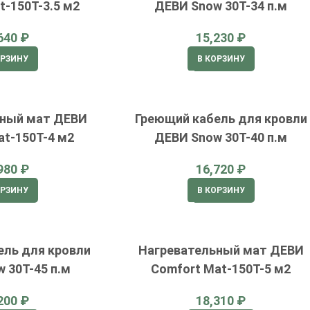
t-150T-3.5 м2
ДЕВИ Snow 30T-34 п.м
₽
₽
ОРЗИНУ
В КОРЗИНУ
ьный мат ДЕВИ
Греющий кабель для кровли
at-150T-4 м2
ДЕВИ Snow 30T-40 п.м
₽
₽
ОРЗИНУ
В КОРЗИНУ
ель для кровли
Нагревательный мат ДЕВИ
 30T-45 п.м
Comfort Mat-150T-5 м2
₽
₽