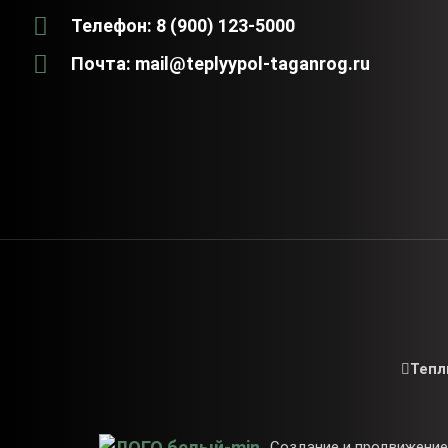
Телефон: 8 (900) 123-5000
Почта: mail@teplyypol-taganrog.ru
Тепл
Создание и продвижение