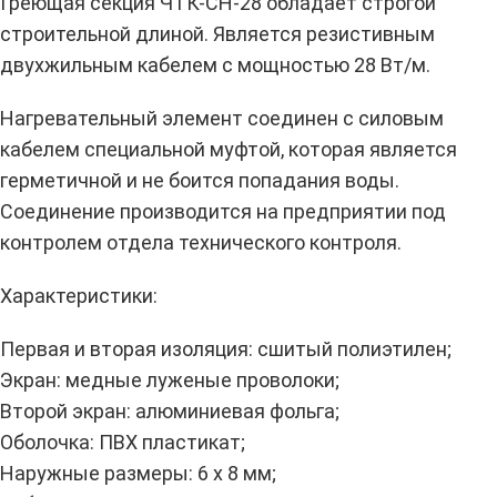
Греющая секция ЧТК-СН-28 обладает строгой
строительной длиной. Является резистивным
двухжильным кабелем с мощностью 28 Вт/м.
Нагревательный элемент соединен с силовым
кабелем специальной муфтой, которая является
герметичной и не боится попадания воды.
Соединение производится на предприятии под
контролем отдела технического контроля.
Характеристики:
Первая и вторая изоляция: сшитый полиэтилен;
Экран: медные луженые проволоки;
Второй экран: алюминиевая фольга;
Оболочка: ПВХ пластикат;
Наружные размеры: 6 х 8 мм;