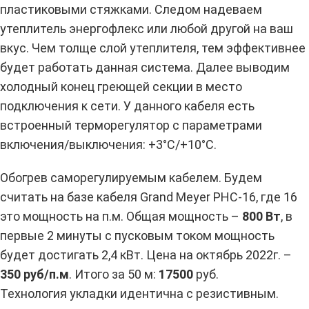
пластиковыми стяжками. Следом надеваем
утеплитель энергофлекс или любой другой на ваш
вкус. Чем толще слой утеплителя, тем эффективнее
будет работать данная система. Далее выводим
холодный конец греющей секции в место
подключения к сети. У данного кабеля есть
встроенный терморегулятор с параметрами
включения/выключения: +3°С/+10°С.
Обогрев саморегулируемым кабелем. Будем
считать на базе кабеля Grand Meyer PHC-16, где 16
это мощность на п.м. Общая мощность –
800 Вт
, в
первые 2 минуты с пусковым током мощность
будет достигать 2,4 кВт. Цена на октябрь 2022г. –
350 руб/п.м
. Итого за 50 м:
17500
руб.
Технология укладки идентична с резистивным.