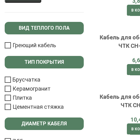
В К
ВИД ТЕПЛОГО ПОЛА
Кабель для об
Греющий кабель
ЧТК СН-
ТИП ПОКРЫТИЯ
В К
Брусчатка
Керамогранит
Кабель для об
Плитка
ЧТК СН
Цементная стяжка
ДИАМЕТР КАБЕЛЯ
В К