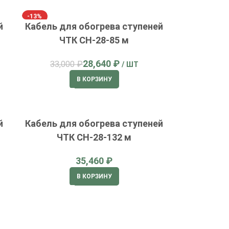
-13%
й
Кабель для обогрева ступеней
ЧТК СН-28-85 м
28,640
₽
33,000
₽
В КОРЗИНУ
й
Кабель для обогрева ступеней
ЧТК СН-28-132 м
₽
В КОРЗИНУ