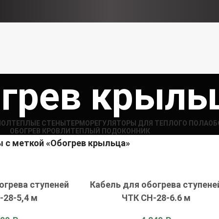
грев крыль
ПОЛ
ТЕПЛЫЕ СТЕНЫ
ТЕРМОРЕГУЛЯТОРЫ ДЛЯ ТЕПЛОГО ПОЛА​
ОБ
ОБОГРЕВ КРОВЛИ
ТЕПЛЫЙ ПОДОКОННИК
ы с меткой «Обогрев крыльца»
огрева ступеней
Кабель для обогрева ступене
-28-5,4 м
ЧТК СН-28-6.6 м