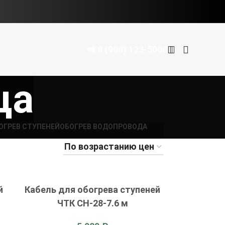
📲 8 (900) 123-5000
ца
ОГРЕВ СТУПЕНЕЙ
ОБОГРЕВ ВОДОПРОВОДА
й
Кабель для обогрева ступеней
ЧТК СН-28-7.6 м