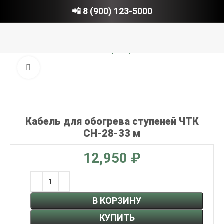
📲 8 (900) 123-5000
Главная
Обогрев ступеней
Нажмите, чтобы увеличить
Кабель для обогрева ступеней ЧТК
СН-28-33 м
₽
В КОРЗИНУ
КУПИТЬ