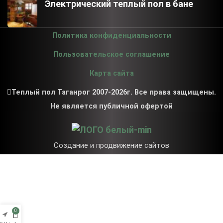
Электрический теплый пол в бане
Политика конфиденциальности
Пользовательское соглашение
Карта сайта
Теплый пол Таганрог 2007-2026г. Все права защищены.
Не является публичной офертой
Создание и продвижение сайтов
0