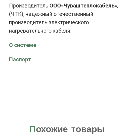
Производитель
ООО»Чуваштеплокабель
»,
(ЧТК), надежный отечественный
производитель электрического
нагревательного кабеля.
О системе
Паспорт
П
охожие товары