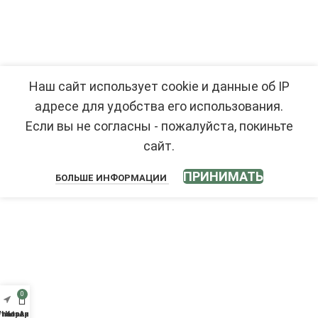
Наш сайт использует cookie и данные об IP
адресе для удобства его использования.
Если вы не согласны - пожалуйста, покиньте
сайт.
ПРИНИМАТЬ
БОЛЬШЕ ИНФОРМАЦИИ
0
аталог
hatsApp
Корзина