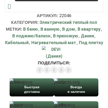
22046
АРТИКУЛ:
Электрический теплый пол
КАТЕГОРИЯ:
В баню
,
В ванную
,
В дом
,
В квартиру
,
МЕТКИ:
В лоджию/балкон
,
В прихожую
,
Дания
,
Кабельный
,
Нагревательный мат
,
Под плитку
ПОДЕЛИТЬСЯ:
Быстрая
Всегда
доставка
в наличии