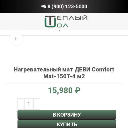
📲 8 (900) 123-5000
Главная
Электрический теплый пол
Нажмите, чтобы увеличить
Нагревательный мат ДЕВИ Comfort
Mat-150T-4 м2
₽
В КОРЗИНУ
КУПИТЬ