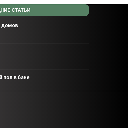
НИЕ СТАТЬИ
х домов
 пол в бане