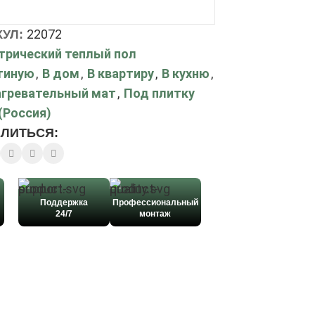
22072
КУЛ:
трический теплый пол
тиную
,
В дом
,
В квартиру
,
В кухню
,
гревательный мат
,
Под плитку
(Россия)
ЛИТЬСЯ:
Поддержка
Профессиональный
24/7
монтаж