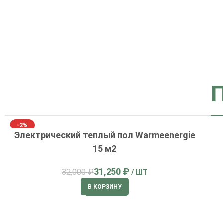
-2%
Электрический теплый пол Warmeenergie
15 м2
31,250
₽
32,000
₽
В КОРЗИНУ