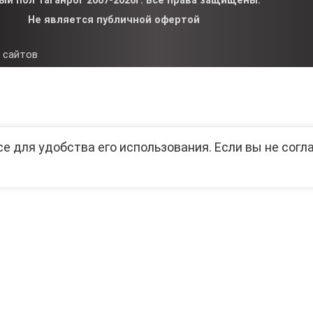
ый пол Таганрог 2007-2026г. Все права защищены.
Не является публичной офертой
 сайтов
се для удобства его использования. Если вы не согл