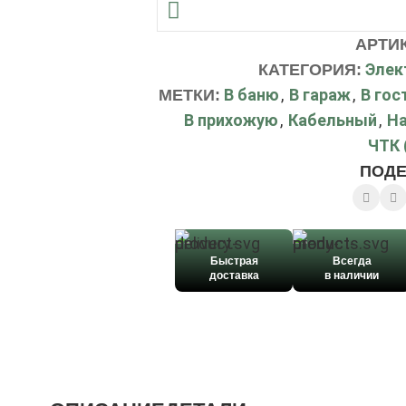
АРТИ
Элек
КАТЕГОРИЯ:
В баню
,
В гараж
,
В гос
МЕТКИ:
В прихожую
,
Кабельный
,
На
ЧТК 
ПОДЕ
Быстрая
Всегда
доставка
в наличии