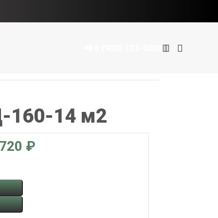
📲 8 (900) 123-5000
-160-14 м2
₽