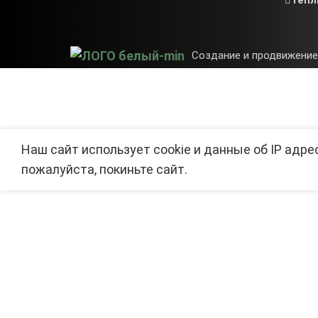
Тепл
Создание и продвижение
Наш сайт использует cookie и данные об IP адре
пожалуйста, покиньте сайт.