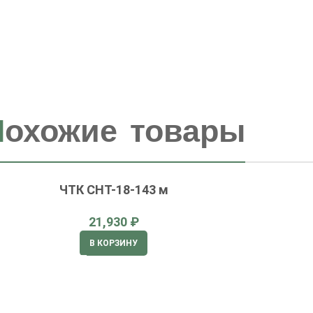
П
охожие товары
ЧТК СНТ-18-143 м
₽
В КОРЗИНУ