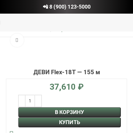
📲 8 (900) 123-5000
Главная
Электрический теплый пол
Нажмите, чтобы увеличить
ДЕВИ Flex-18T — 155 м
₽
В КОРЗИНУ
КУПИТЬ