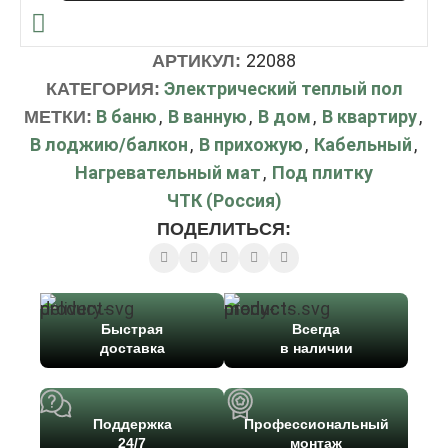
22088
АРТИКУЛ:
Электрический теплый пол
КАТЕГОРИЯ:
В баню
,
В ванную
,
В дом
,
В квартиру
,
МЕТКИ:
В лоджию/балкон
,
В прихожую
,
Кабельный
,
Нагревательный мат
,
Под плитку
ЧТК (Россия)
ПОДЕЛИТЬСЯ:
Быстрая
Всегда
доставка
в наличии
Поддержка
Профессиональный
24/7
монтаж