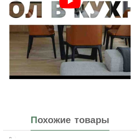
П
охожие товары