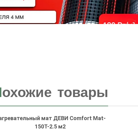
П
охожие товары
агревательный мат ДЕВИ Comfort Mat-
150T-2.5 м2