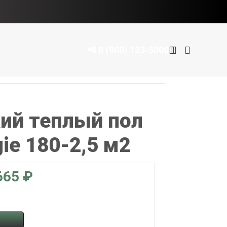
📲 8 (900) 123-5000
ий теплый пол
ie 180-2,5 м2
₽