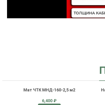
Мат ЧТК МНД-160-2,5 м2
Н
₽