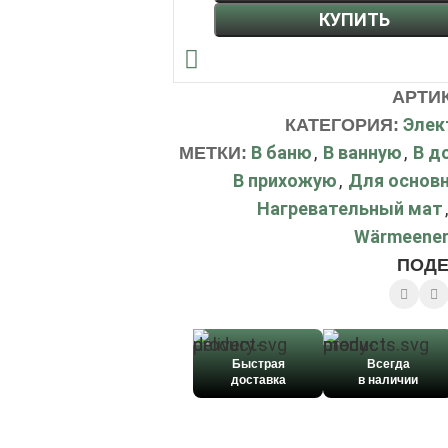
КУПИТЬ
АРТИ
Элек
КАТЕГОРИЯ:
В баню
,
В ванную
,
В д
МЕТКИ:
В прихожую
,
Для основн
Нагревательный мат
,
Wärmeener
ПОДЕ
Быстрая
Всегда
доставка
в наличии