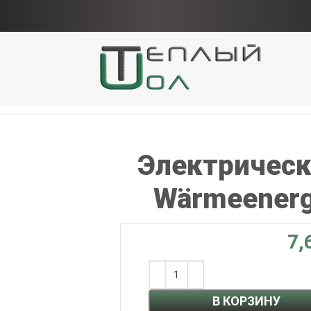
 Wärmeenergie 180-2,5 м2
Электрическ
Wärmeenerg
В КОРЗИНУ