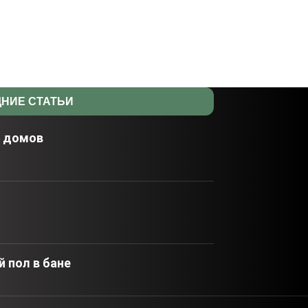
НИЕ СТАТЬИ
х домов
 пол в бане