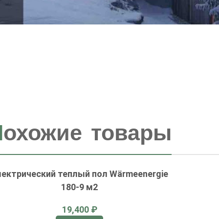
П
охожие товары
лектрический теплый пол Wärmeenergie
180-9 м2
₽