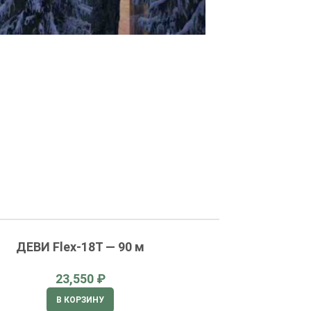
ДЕВИ Flex-18T — 90 м
Мат
₽
В КОРЗИНУ