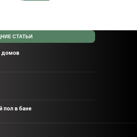
НИЕ СТАТЬИ
х домов
 пол в бане