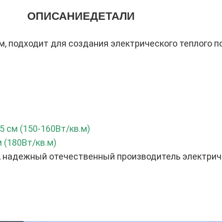
ОПИСАНИЕ
ДЕТАЛИ
м, подходит для создания электрического теплого п
5 см (150-160Вт/кв.м)
м (180Вт/кв.м)
), надежный отечественный производитель электрич