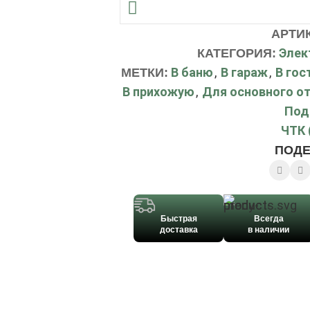
АРТИ
Элек
КАТЕГОРИЯ:
В баню
,
В гараж
,
В гос
МЕТКИ:
В прихожую
,
Для основного о
Под
ЧТК 
ПОДЕ
Быстрая
Всегда
доставка
в наличии